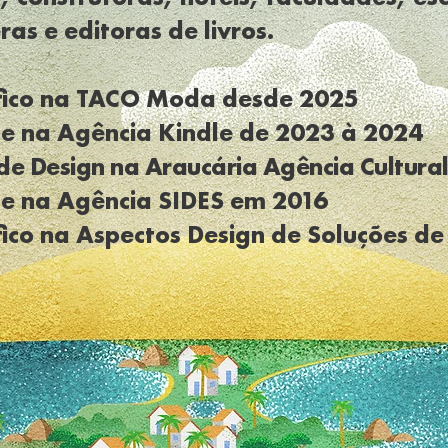
as e editoras de livros.
fico na TACO Moda desde 2025
te na Agência Kindle de 2023 à 2024
e Design na Araucária Agência Cultural
te na Agência SIDES em 2016
co na Aspectos Design de Soluções de